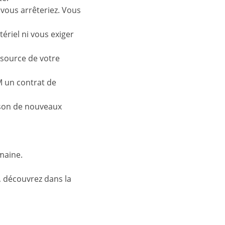
vous arrêteriez. Vous
ériel ni vous exiger
 source de votre
M un contrat de
aison de nouveaux
maine.
 découvrez dans la