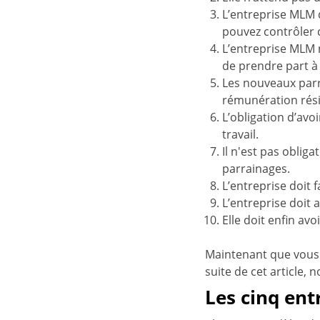
L’entreprise MLM 
pouvez contrôler ce
L’entreprise MLM n
de prendre part à
Les nouveaux parr
rémunération rési
L’obligation d’av
travail.
Il n'est pas obli
parrainages.
L’entreprise doit f
L’entreprise doit 
Elle doit enfin av
Maintenant que vous 
suite de cet article, 
Les cinq ent