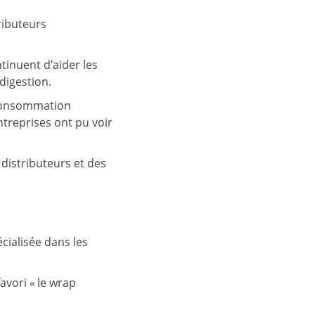
ributeurs
tinuent d’aider les
digestion.
 consommation
treprises ont pu voir
 distributeurs et des
cialisée dans les
avori « le wrap