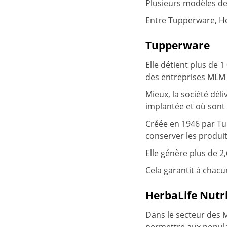
Plusieurs modèles de
Entre Tupperware, He
Tupperware
Elle détient plus de 
des entreprises MLM 
Mieux, la société dél
implantée et où sont
Créée en 1946 par Tup
conserver les produit
Elle génère plus de 
Cela garantit à chac
HerbaLife Nutr
Dans le secteur des