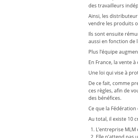
des travailleurs indé
Ainsi, les distribute
vendre les produits o
Ils sont ensuite rém
aussi en fonction de l
Plus l’équipe augment
En France, la vente 
Une loi qui vise à pr
De ce fait, comme pre
ces règles, afin de vo
des bénéfices.
Ce que la Fédération d
Au total, il existe 10
L’entreprise MLM 
Elle n’attend pas 