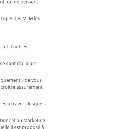
ent, ou ne pensent
e top 5 des MLM les
, et d’autres
se sont d’ailleurs
opiquement » de vous
accroître assurément
res à travers lesquels
ationnel ou Marketing
elle il est proposé à