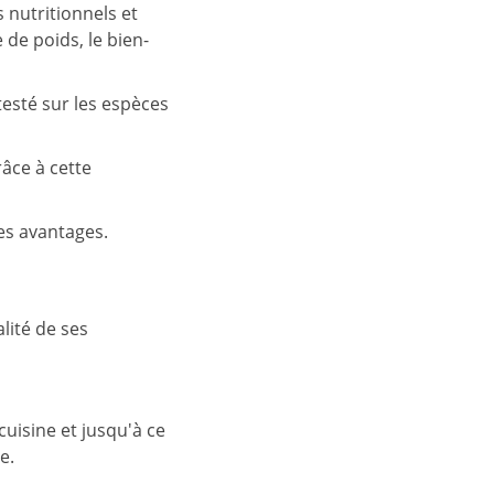
 nutritionnels et
de poids, le bien-
testé sur les espèces
râce à cette
es avantages.
lité de ses
cuisine et jusqu'à ce
e.