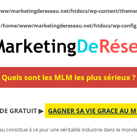
ww/marketingdereseau.net/htdocs/wp-content/themes
n
/home/www/marketingdereseau.net/htdocs/wp-config
Quels sont les MLM les plus sérieux ?
DE GRATUIT ▶
GAGNER SA VIE GRACE AU 
u constitue à ce jour une véritable industrie dans le monde