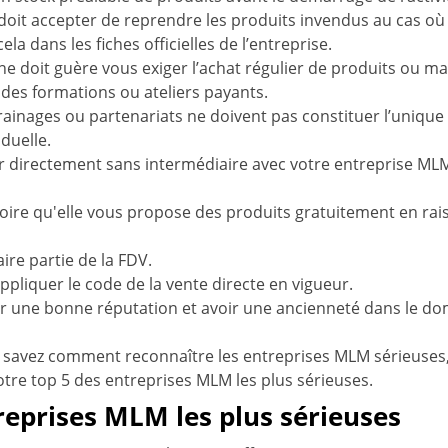
doit accepter de reprendre les produits invendus au cas où 
la dans les fiches officielles de l’entreprise.
e doit guère vous exiger l’achat régulier de produits ou mat
 des formations ou ateliers payants.
ainages ou partenariats ne doivent pas constituer l’unique
duelle.
oir directement sans intermédiaire avec votre entreprise ML
gatoire qu'elle vous propose des produits gratuitement en r
aire partie de la FDV.
appliquer le code de la vente directe en vigueur.
oir une bonne réputation et avoir une ancienneté dans le do
savez comment reconnaître les entreprises MLM sérieuses,
notre top 5 des entreprises MLM les plus sérieuses.
reprises MLM les plus sérieuses