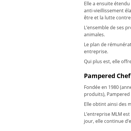
Elle a ensuite étend
anti-vieillissement 
être et la lutte contre
L’ensemble de ses pro
animales.
Le plan de rémunératio
entreprise.
Qui plus est, elle o
Pampered Chef
Fondée en 1980 (année
produits), Pampered 
Elle obtint ainsi de
L’entreprise MLM est s
jour, elle continue d