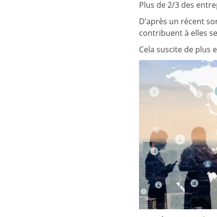
Plus de 2/3 des entr
D’après un récent son
contribuent à elles s
Cela suscite de plus e