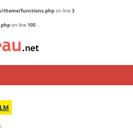
/theme/functions.php
on line
3
.php
on line
105
MLM
.