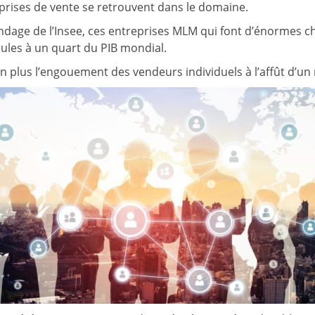
eprises de vente se retrouvent dans le domaine.
dage de l’Insee, ces entreprises MLM qui font d’énormes chi
eules à un quart du PIB mondial.
n plus l’engouement des vendeurs individuels à l’affût d’un m