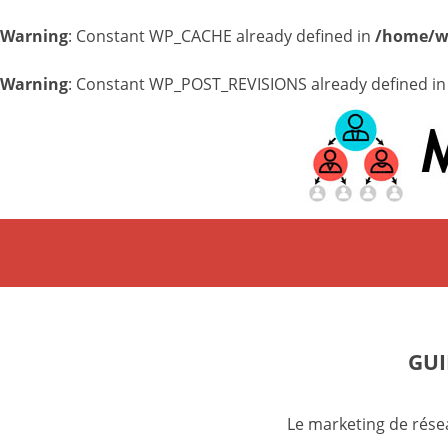
Warning
: Constant WP_CACHE already defined in
/home/w
Warning
: Constant WP_POST_REVISIONS already defined i
GUI
Le marketing de résea