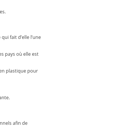
es.
i fait d’elle l’une
es pays où elle est
en plastique pour
ante.
nnels afin de