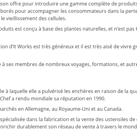
u son offre pour introduire une gamme complète de produits
élaborés pour accompagner les consommateurs dans la perte 
 le vieillissement des cellules.
duits est conçu à base des plantes naturelles, et n’est pas 
n d’It Works est très généreux et il est très aisé de vivre g
ffre à ses membres de nombreux voyages, formations, et autr
 à laquelle elle a pulvérisé les enchères en raison de la qua
Chef a rendu mondiale sa réputation en 1990.
s marchés en Allemagne, au Royaume-Uni et au Canada.
pécialisée dans la fabrication et la vente des ustensiles de 
’enrichir durablement son réseau de vente à travers le mond