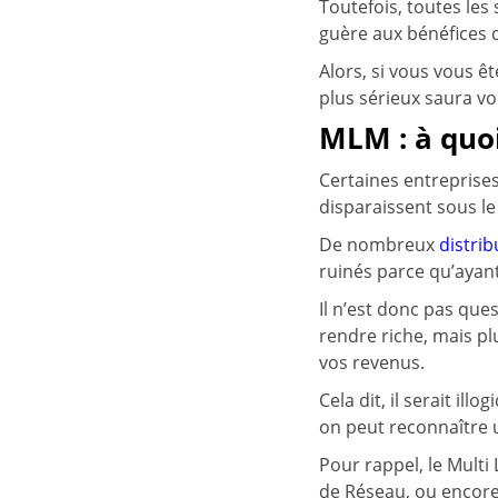
Toutefois, toutes le
guère aux bénéfices d
Alors, si vous vous 
plus sérieux saura vo
MLM : à quoi 
Certaines entreprises
disparaissent sous le
De nombreux
distri
ruinés parce qu’ayant
Il n’est donc pas que
rendre riche, mais p
vos revenus.
Cela dit, il serait il
on peut reconnaître 
Pour rappel, le Multi
de Réseau, ou encore 