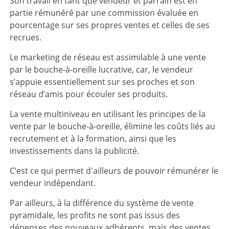
Son travail en tant que vendeur et parrain est en
partie rémunéré par une commission évaluée en
pourcentage sur ses propres ventes et celles de ses
recrues.
Le marketing de réseau est assimilable à une vente
par le bouche-à-oreille lucrative, car, le vendeur
s’appuie essentiellement sur ses proches et son
réseau d’amis pour écouler ses produits.
La vente multiniveau en utilisant les principes de la
vente par le bouche-à-oreille, élimine les coûts liés au
recrutement et à la formation, ainsi que les
investissements dans la publicité.
C’est ce qui permet d'ailleurs de pouvoir rémunérer le
vendeur indépendant.
Par ailleurs, à la différence du système de vente
pyramidale, les profits ne sont pas issus des
dépenses des nouveaux adhérents, mais des ventes