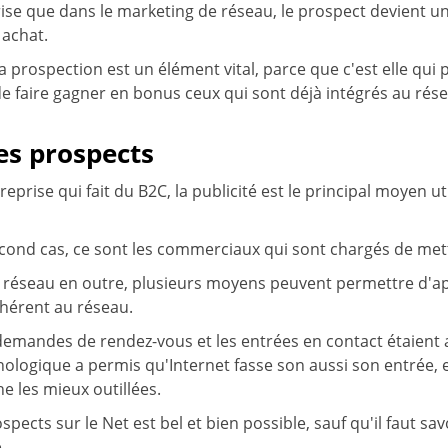
ise que dans le marketing de réseau, le prospect devient un 
 achat.
la prospection est un élément vital, parce que c'est elle qui 
 de faire gagner en bonus ceux qui sont déjà intégrés au ré
les prospects
eprise qui fait du B2C, la publicité est le principal moyen u
cond cas, ce sont les commerciaux qui sont chargés de mett
 réseau en outre, plusieurs moyens peuvent permettre d'a
dhérent au réseau.
s demandes de rendez-vous et les entrées en contact étaient au
logique a permis qu'Internet fasse son aussi son entrée,
 les mieux outillées.
pects sur le Net est bel et bien possible, sauf qu'il faut sa
.