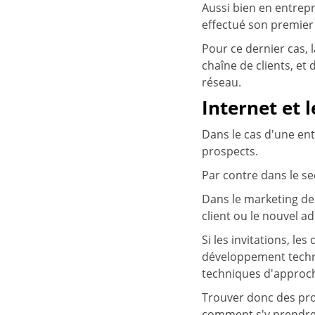
Aussi bien en entrepr
effectué son premier
Pour ce dernier cas, 
chaîne de clients, et
réseau.
Internet et 
Dans le cas d'une entr
prospects.
Par contre dans le se
Dans le marketing de
client ou le nouvel a
Si les invitations, le
développement techno
techniques d'approche
Trouver donc des pros
comment s'y prendre