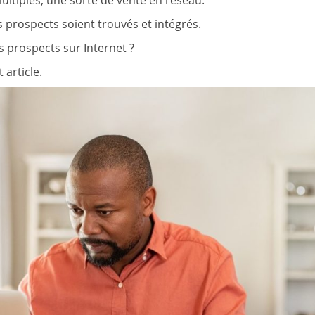
ultiples, une sorte de vente en réseau.
s prospects soient trouvés et intégrés.
prospects sur Internet ?
 article.