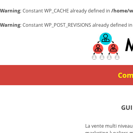
Warning
: Constant WP_CACHE already defined in
/home/w
Warning
: Constant WP_POST_REVISIONS already defined i
Comm
GUI
La vente multi niveau