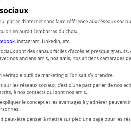
 sociaux
ui parler d’Internet sans faire référence aux réseaux sociau
qu’on en aurait l’embarras du choix.
cebook
, Instagram, Linkedin, etc.
 sociaux sont des canaux faciles d’accès et presque gratuits
 avec nos anciens amis, nos amis, nos anciens camarades d
 véritable outil de marketing si l’on sait s’y prendre.
 sur les réseaux sociaux, c’est d’une part parler de nos ac
scrits, à nos contacts qui sont nos amis.
 expliquer le concept et les avantages à y adhérer peuvent 
rsonnes.
rait peut-être penser à mettre sur pied une page pour les ré