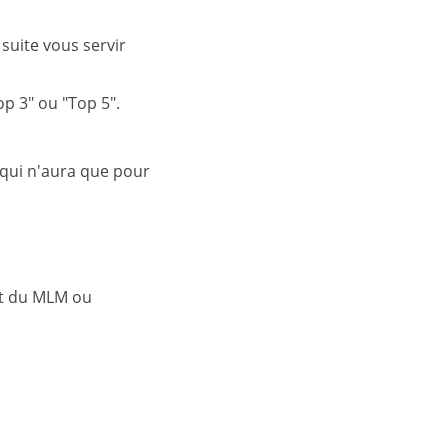
suite vous servir
op 3" ou "Top 5".
 qui n'aura que pour
rt du MLM ou