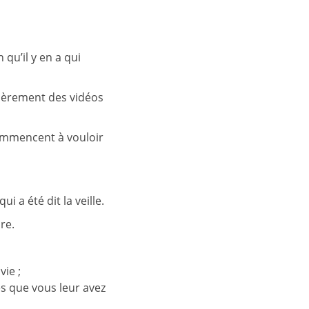
 qu’il y en a qui
lièrement des vidéos
commencent à vouloir
 a été dit la veille.
re.
ie ;
ès que vous leur avez