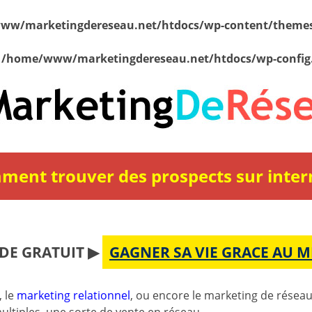
ww/marketingdereseau.net/htdocs/wp-content/themes
n
/home/www/marketingdereseau.net/htdocs/wp-config
ent trouver des prospects sur inter
DE GRATUIT ▶
GAGNER SA VIE GRACE AU 
, le
marketing relationnel
, ou encore le marketing de réseau