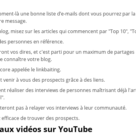
ent-là une bonne liste d’e-mails dont vous pourrez par la 
tre message.
blog, misez sur les articles qui commencent par "Top 10", "T
 des personnes en référence.
ront vos dires, et c'est parti pour un maximum de partages
re connaître votre blog.
core appelée le linkbaiting.
it venir à vous des prospects grâce à des liens.
t réaliser des interviews de personnes maîtrisant déjà l'a
l".
teront pas à relayer vos interviews à leur communauté.
 efficace de trouver des prospects.
 aux vidéos sur YouTube