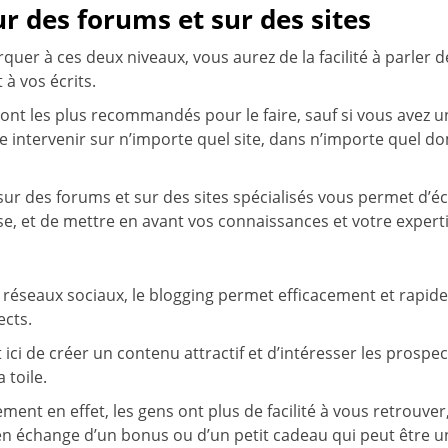
ur des forums et sur des sites
quer à ces deux niveaux, vous aurez de la facilité à parler d
 à vos écrits.
 sont les plus recommandés pour le faire, sauf si vous avez 
re intervenir sur n’importe quel site, dans n’importe quel d
 sur des forums et sur des sites spécialisés vous permet d’
e, et de mettre en avant vos connaissances et votre expert
es réseaux sociaux, le blogging permet efficacement et rapi
ects.
et ici de créer un contenu attractif et d’intéresser les prospec
 toile.
ent en effet, les gens ont plus de facilité à vous retrouver, 
en échange d’un bonus ou d’un petit cadeau qui peut être u