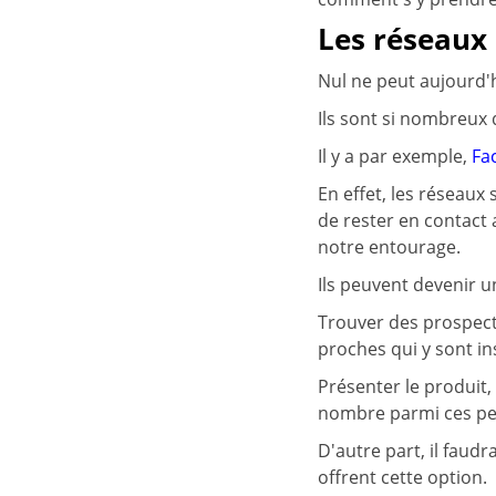
Les réseaux
Nul ne peut aujourd'h
Ils sont si nombreux 
Il y a par exemple,
Fa
En effet, les réseaux
de rester en contact
notre entourage.
Ils peuvent devenir un
Trouver des prospects
proches qui y sont in
Présenter le produit,
nombre parmi ces pe
D'autre part, il faud
offrent cette option.