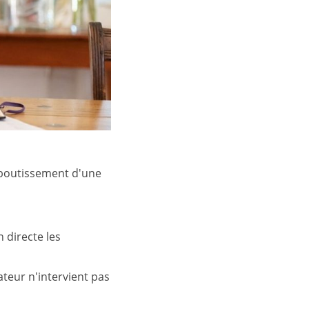
'aboutissement d'une
 directe les
ateur n'intervient pas