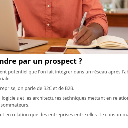
dre par un prospect ?
ient potentiel que l'on fait intégrer dans un réseau après l
iale.
reprise, on parle de B2C et de B2B.
 logiciels et les architectures techniques mettant en relation
onsommateurs.
et en relation que des entreprises entre elles : le consomm