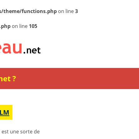
/theme/functions.php
on line
3
.php
on line
105
net ?
MLM
 est une sorte de