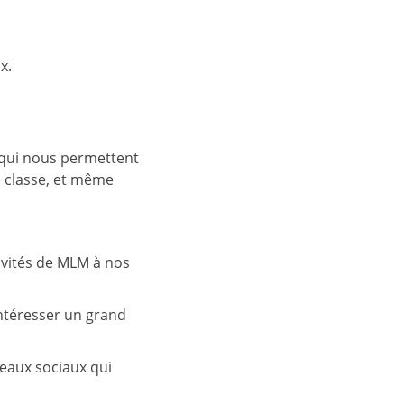
x.
, qui nous permettent
e classe, et même
tivités de MLM à nos
intéresser un grand
seaux sociaux qui