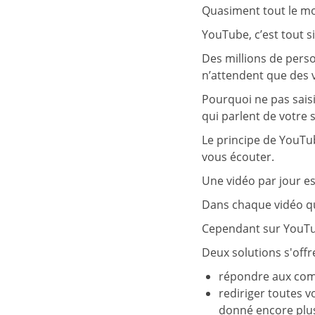
Quasiment tout le m
YouTube, c’est tout 
Des millions de person
n’attendent que des v
Pourquoi ne pas sais
qui parlent de votre s
Le principe de YouTub
vous écouter.
Une vidéo par jour es
Dans chaque vidéo que
Cependant sur YouTube
Deux solutions s'off
répondre aux comme
rediriger toutes v
donné encore plus