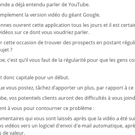
onde a déjà entendu parler de YouTube.
simplement la version vidéo du géant Google.
nes ouvrent cette application tous les jours et il est certain
idéos sur ce dont vous voudriez parler.
ir cette occasion de trouver des prospects en postant régu
ujet ?
e, c’est qu’il vous faut de la régularité pour que les gens 
t donc capitale pour un début.
 vous postez, tâchez d’apporter un plus, par rapport à ce qui
, vos potentiels clients auront des difficultés à vous joind
rent à vous pour contourner ce problème :
ntaires qui vous sont laissés après que la vidéo a été suiv
os vidéos vers un logiciel d'envoi d'e-mail automatique, apr
 de valeur.