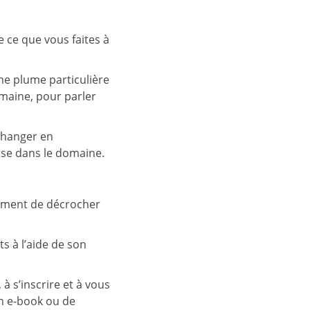
e ce que vous faites à
une plume particulière
omaine, pour parler
échanger en
ise dans le domaine.
dement de décrocher
ts à l’aide de son
à s’inscrire et à vous
n e-book ou de