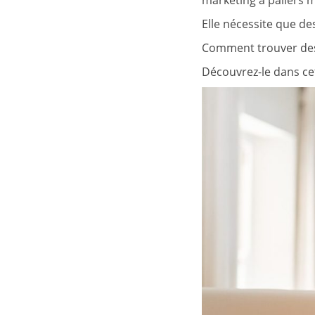
marketing à paliers m
Elle nécessite que de
Comment trouver des 
Découvrez-le dans cet