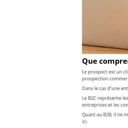
Que compren
Le prospect est un cl
prospection commerc
Dans le cas d'une ent
Le B2C représente les
entreprises et les c
Quant au B2B, il ne m
ici.