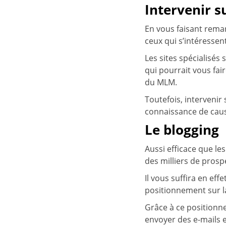
Intervenir s
En vous faisant remar
ceux qui s’intéressent
Les sites spécialisés
qui pourrait vous fai
du MLM.
Toutefois, intervenir
connaissance de caus
Le blogging
Aussi efficace que l
des milliers de prosp
Il vous suffira en eff
positionnement sur la
Grâce à ce positionnem
envoyer des e-mails 